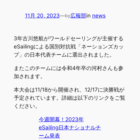
11月 20, 2023
—
広報部
in
news
by
3年古川悠航がワールドセーリングが主催する
eSailingによる国別対抗戦「ネーションズカッ
プ」の日本代表チームに選出されました。
またこのチームには令和4年卒の河村さんも参
加されます。
本大会は11/18から開催され、12/17に決勝戦が
予定されています。詳細は以下のリンクをご覧
ください。
今週開幕！2023年
eSailing日本ナショナルチ
ーム発表