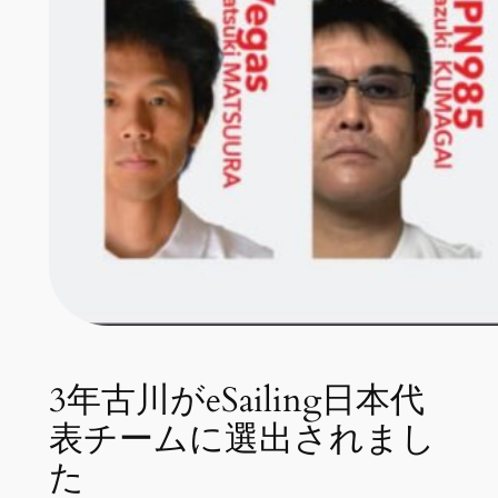
3年古川がeSailing日本代
表チームに選出されまし
た