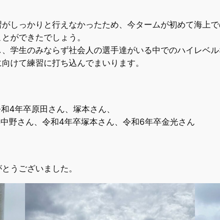
習がしっかりと行えなかったため、今タームが初めて海上で
ことができたでしょう。
し、学生のみならず社会人の選手達がいる中でのハイレベル
に向けて練習に打ち込んでまいります。
令和4年卒原田さん、塚本さん、
卒中野さん、令和4年卒塚本さん、令和6年卒金光さん
がとうございました。