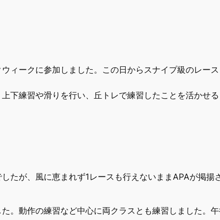
ウィークに参加しました。この日からスナイプ級のレースも
。上下練習や滑りを行い、丘トレで練習したことを活かせる
したが、風に恵まれず1レースも行えないままAPAが掲揚
した。動作の練習など中心に両クラスとも練習しました。午