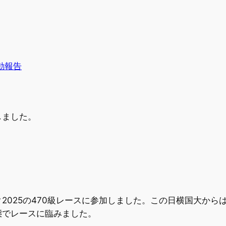
動報告
しました。
2025の470級レースに参加しました。この日横国大から
態でレースに臨みました。