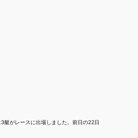
は3艇がレースに出場しました。前日の22日