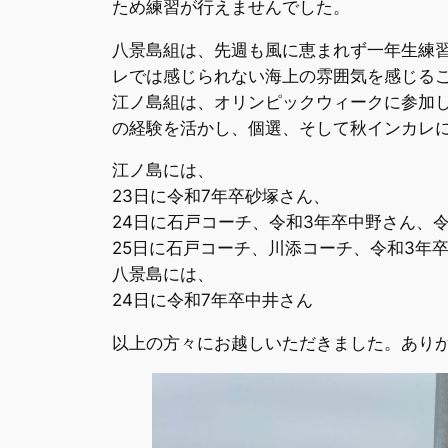
ため練習が行えませんでした。
八景島組は、先週も風に恵まれず一年生練
レでは感じられない海上の雰囲気を感じる
江ノ島組は、オリンピックウィークに参加
の経験を活かし、個選、そして秋インカレ
江ノ島には、
23日に令和7年卒砂塚さん、
24日に石戸コーチ、令和3年卒中野さん、
25日に石戸コーチ、川添コーチ、令和3年
八景島には、
24日に令和7年卒中井さん
以上の方々にお越しいただきました。あり