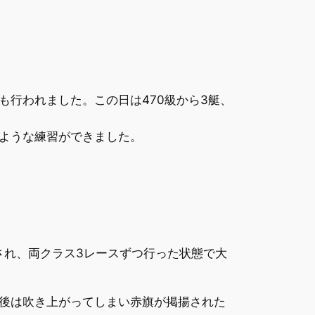
行われました。この日は470級から3艇、
ような練習ができました。
され、両クラス3レースずつ行った状態で大
後は吹き上がってしまい赤旗が掲揚された