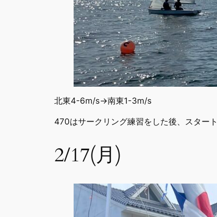
北東4-6m/s→南東1-3m/s
470はサークリング練習をした後、スター
2/17(月)