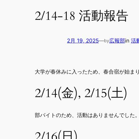
2/14-18 活動報告
2月 19, 2025
—
広報部
in
活
by
大学が春休みに入ったため、春合宿が始ま
2/14(金), 2/15(土)
部バイトのため、活動はありませんでした
2/16(日)