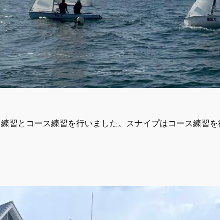
ト練習とコース練習を行いました。スナイプはコース練習を