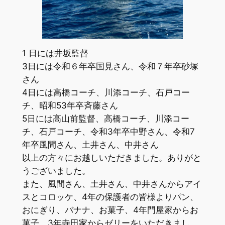
1 日には井坂監督
3日には令和６年卒国見さん、令和７年卒砂塚
さん
4日には高橋コーチ、川添コーチ、石戸コー
チ、昭和53年卒斉藤さん
5日には高山前監督、高橋コーチ、川添コー
チ、石戸コーチ、令和3年卒中野さん、令和7
年卒風間さん、土井さん、中井さん
以上の方々にお越しいただきました。ありがと
うございました。
また、風間さん、土井さん、中井さんからアイ
スとコロッケ、4年の保護者の皆様よりパン、
おにぎり、バナナ、お菓子、4年門屋家からお
菓子、3年寺田家からゼリーをいただきまし