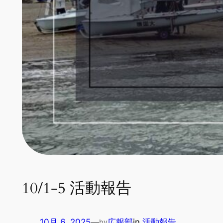
10/1-5 活動報告
10月 6, 2025
—
広報部
in
活動報告
by