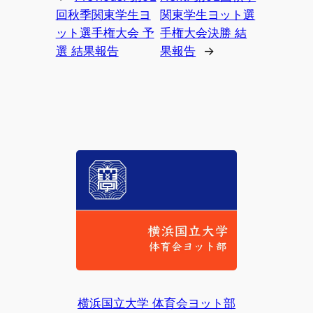
回秋季関東学生ヨ
関東学生ヨット選
ット選手権大会 予
手権大会決勝 結
選 結果報告
果報告
→
横浜国立大学 体育会ヨット部