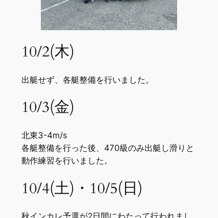
10/2(木)
出艇せず、各艇整備を行いました。
10/3(金)
北東3-4m/s
各艇整備を行った後、470級のみ出艇し滑りと
動作練習を行いました。
10/4(土)・10/5(日)
秋インカレ予選が2日間にわたって行われまし