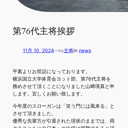
第76代主将挨拶
11月 10, 2024
—
主将
in
news
by
平素よりお世話になっております。
横浜国立大学体育会ヨット部、第76代主将を
務めさせて頂くことになりました山﨑瑛真と申
します。宜しくお願い致します。
今年度のスローガンは「笑う門には風来る」と
させて頂きました。
優秀な先輩方が引退された現状のままでは、両