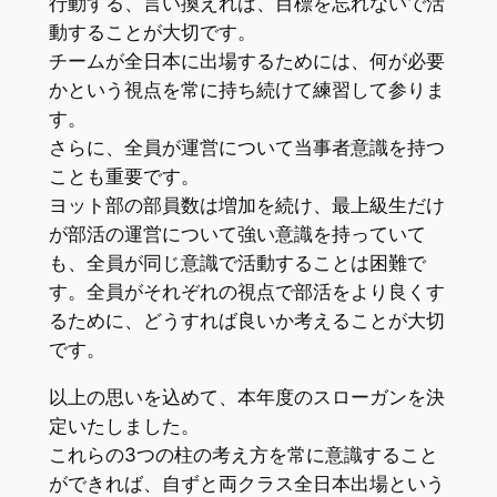
行動する、言い換えれば、目標を忘れないで活
動することが大切です。
チームが全日本に出場するためには、何が必要
かという視点を常に持ち続けて練習して参りま
す。
さらに、全員が運営について当事者意識を持つ
ことも重要です。
ヨット部の部員数は増加を続け、最上級生だけ
が部活の運営について強い意識を持っていて
も、全員が同じ意識で活動することは困難で
す。全員がそれぞれの視点で部活をより良くす
るために、どうすれば良いか考えることが大切
です。
以上の思いを込めて、本年度のスローガンを決
定いたしました。
これらの3つの柱の考え方を常に意識すること
ができれば、自ずと両クラス全日本出場という