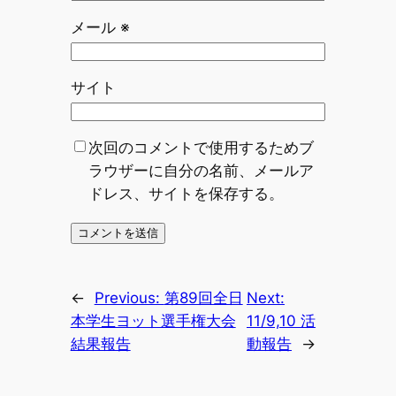
メール
※
サイト
次回のコメントで使用するためブ
ラウザーに自分の名前、メールア
ドレス、サイトを保存する。
←
Previous:
第89回全日
Next:
本学生ヨット選手権大会
11/9,10 活
結果報告
動報告
→