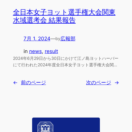
全日本女子ヨット選手権大会関東
水域選考会 結果報告
7月 1, 2024
—
広報部
by
in
news
, 
result
2024年6月29日から30日にかけて江ノ島ヨットハーバー
にて行われた2024年度全日本女子ヨット選手権大会関…
←
前のページ
次のページ
→