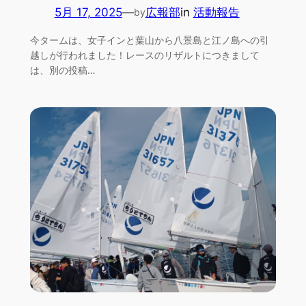
5月 17, 2025
—
広報部
in
活動報告
by
今タームは、女子インと葉山から八景島と江ノ島への引
越しが行われました！レースのリザルトにつきまして
は、別の投稿…