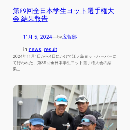
第89回全日本学生ヨット選手権大
会 結果報告
11月 5, 2024
—
広報部
by
in
news
, 
result
2024年11月1日から4日にかけて江ノ島ヨットハーバーに
て行われた、第89回全日本学生ヨット選手権大会の結
果…