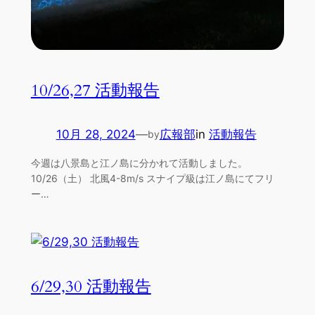
10/26,27 活動報告
10月 28, 2024
—
広報部
in
活動報告
by
今週は八景島と江ノ島に分かれて活動しました。
10/26（土） 北風4-8m/s スナイプ級は江ノ島にてフリ
ー…
6/29,30 活動報告