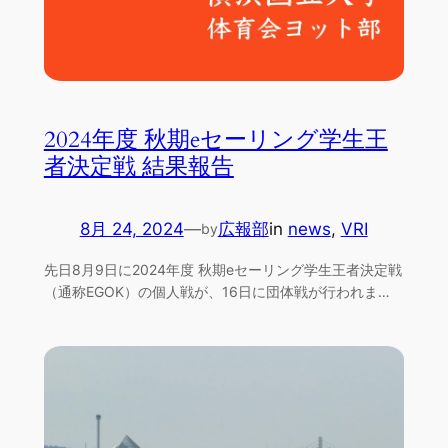
2024年度 秋期eセーリング学生王
者決定戦 結果報告
8月 24, 2024
—
広報部
in
news
, 
VRI
by
先日8月9日に2024年度 秋期eセーリング学生王者決定戦
（通称EGOK）の個人戦が、16日に団体戦が行われま…