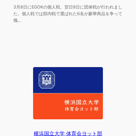
3月8日にEGOKの個人戦、翌日9日に団体戦が行われまし
た。個人戦では部内戦で選ばれた6名が豪華商品を争って
熾…
横浜国立大学 体育会ヨット部