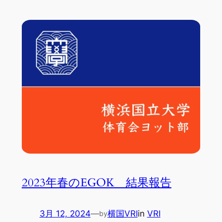
2023年春のEGOK 結果報告
3月 12, 2024
—
横国VRI
in
VRI
by