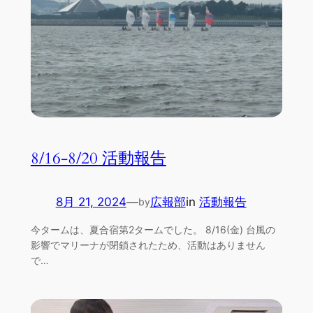
8/16-8/20 活動報告
8月 21, 2024
—
広報部
in
活動報告
by
今タームは、夏合宿第2タームでした。 8/16(金) 台風の
影響でマリーナが閉鎖されたため、活動はありません
で…