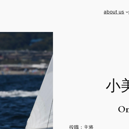
about us
小
Om
役職：主将