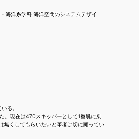
料・海洋系学科 海洋空間のシステムデザイ
ている。
。現在は470スキッパーとして1番艇に乗
けは無くしてもらいたいと筆者は切に願ってい