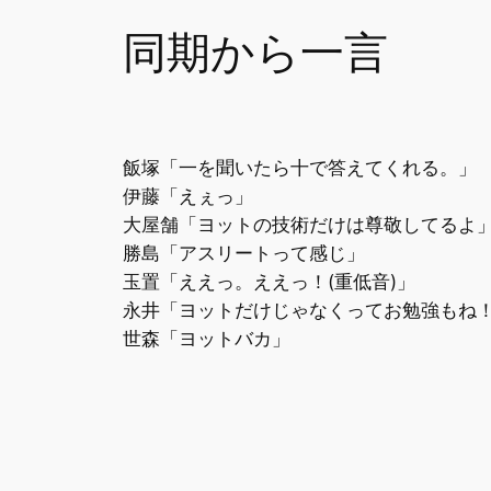
同期から一言
飯塚「一を聞いたら十で答えてくれる。」
伊藤「えぇっ」
大屋舗「ヨットの技術だけは尊敬してるよ
勝島「アスリートって感じ」
玉置「ええっ。ええっ！(重低音)」
永井「ヨットだけじゃなくってお勉強もね
世森「ヨットバカ」